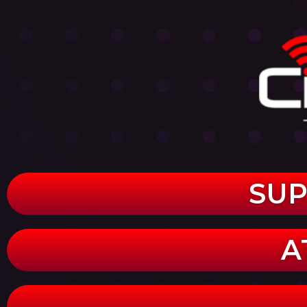
SUP
A