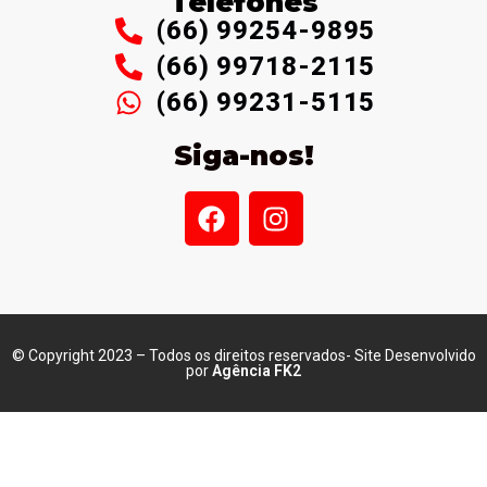
Telefones
(66) 99254-9895
(66) 99718-2115
(66) 99231-5115
Siga-nos!
© Copyright 2023 – Todos os direitos reservados- Site Desenvolvido
por
Agência FK2