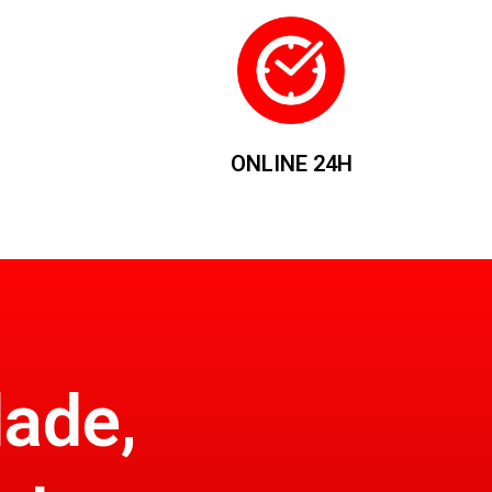
ONLINE 24H
dade,