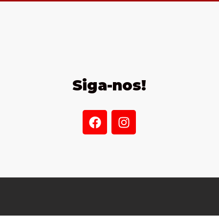
Siga-nos!