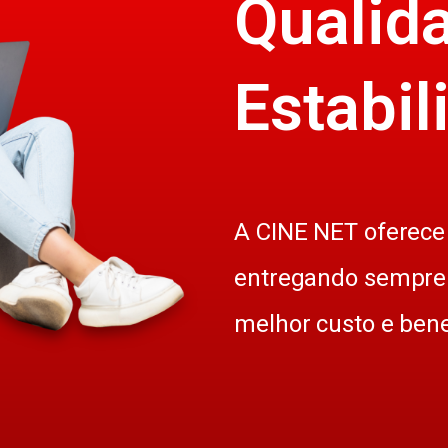
Qualid
Estabil
A CINE NET oferece 
entregando sempre 
melhor custo e bene