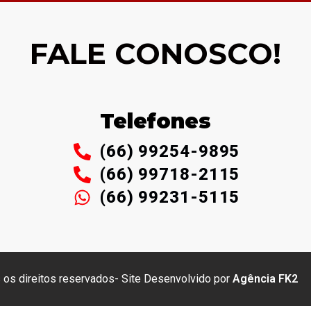
FALE CONOSCO!
Telefones
(66) 99254-9895
(66) 99718-2115
(66) 99231-5115
 os direitos reservados- Site Desenvolvido por
Agência FK2