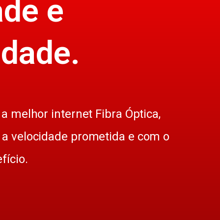
ade e
idade.
a melhor internet Fibra Óptica,
a velocidade prometida e com o
fício.