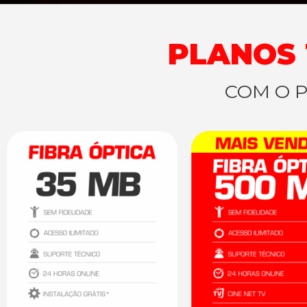
PLANOS 
COM O 