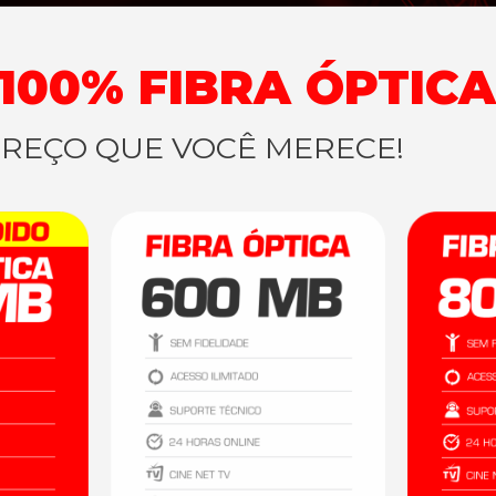
100% FIBRA ÓPTICA
PREÇO QUE VOCÊ MERECE!